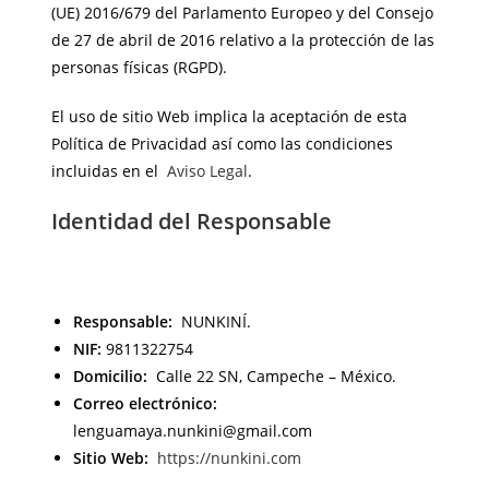
(UE) 2016/679 del Parlamento Europeo y del Consejo
de 27 de abril de 2016 relativo a la protección de las
personas físicas (RGPD).
El uso de sitio Web implica la aceptación de esta
Política de Privacidad así como las condiciones
incluidas en el
Aviso Legal
.
Identidad del Responsable
Responsable:
NUNKINÍ.
NIF:
9811322754
Domicilio:
Calle 22 SN, Campeche – México.
Correo electrónico:
lenguamaya.nunkini@gmail.com
Sitio Web:
https://nunkini.com